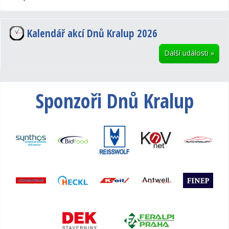
Kalendář akcí Dnů Kralup 2026
Další události
»
Sponzoři Dnů Kralup