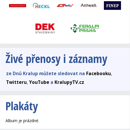
Živé přenosy i záznamy
ze Dnů Kralup můžete sledovat na
Facebooku
,
Twitteru
,
YouTube
a
KralupyTV.cz
Plakáty
Album je prázdné.