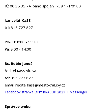
IČ: 00 35 35 74, bank. spojení: 739 171/0100
kancelář KaSS
tel: 315 727 827
Po- Čt: 8:00 - 15:30
Pá: 8:00 - 14:00
Bc. Robin Janoš
ředitel KaSS Vltava
tel: 315 727 827
email: reditel.kass@mestokralupy.cz
Facebook stránka DNY KRALUP 2023 + Messenger
Správce webu