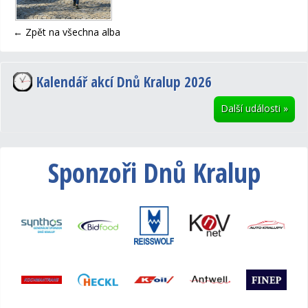
←
Zpět na všechna alba
Kalendář akcí Dnů Kralup 2026
Další události
»
Sponzoři Dnů Kralup