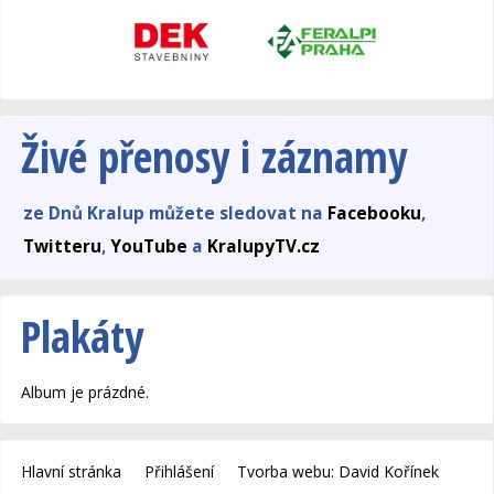
Živé přenosy i záznamy
ze Dnů Kralup můžete sledovat na
Facebooku
,
Twitteru
,
YouTube
a
KralupyTV.cz
Plakáty
Album je prázdné.
Hlavní stránka
Přihlášení
Tvorba webu: David Kořínek