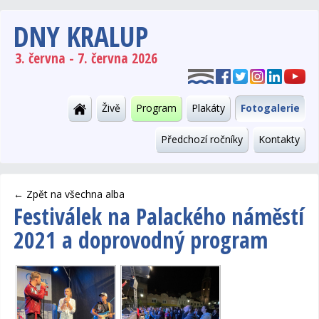
DNY KRALUP
3. června - 7. června 2026
Živě
Program
Plakáty
Fotogalerie
Předchozí ročníky
Kontakty
←
Zpět na všechna alba
Festiválek na Palackého náměstí
2021 a doprovodný program